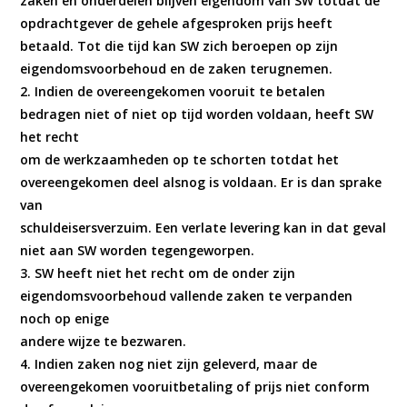
zaken en onderdelen blijven eigendom van SW totdat de
opdrachtgever de gehele afgesproken prijs heeft
betaald. Tot die tijd kan SW zich beroepen op zijn
eigendomsvoorbehoud en de zaken terugnemen.
2. Indien de overeengekomen vooruit te betalen
bedragen niet of niet op tijd worden voldaan, heeft SW
het recht
om de werkzaamheden op te schorten totdat het
overeengekomen deel alsnog is voldaan. Er is dan sprake
van
schuldeisersverzuim. Een verlate levering kan in dat geval
niet aan SW worden tegengeworpen.
3. SW heeft niet het recht om de onder zijn
eigendomsvoorbehoud vallende zaken te verpanden
noch op enige
andere wijze te bezwaren.
4. Indien zaken nog niet zijn geleverd, maar de
overeengekomen vooruitbetaling of prijs niet conform