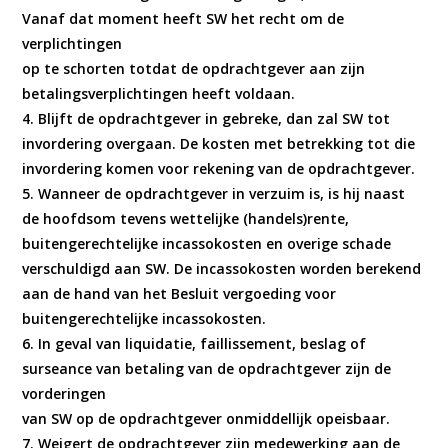
Vanaf dat moment heeft SW het recht om de
verplichtingen
op te schorten totdat de opdrachtgever aan zijn
betalingsverplichtingen heeft voldaan.
4. Blijft de opdrachtgever in gebreke, dan zal SW tot
invordering overgaan. De kosten met betrekking tot die
invordering komen voor rekening van de opdrachtgever.
5. Wanneer de opdrachtgever in verzuim is, is hij naast
de hoofdsom tevens wettelijke (handels)rente,
buitengerechtelijke incassokosten en overige schade
verschuldigd aan SW. De incassokosten worden berekend
aan de hand van het Besluit vergoeding voor
buitengerechtelijke incassokosten.
6. In geval van liquidatie, faillissement, beslag of
surseance van betaling van de opdrachtgever zijn de
vorderingen
van SW op de opdrachtgever onmiddellijk opeisbaar.
7. Weigert de opdrachtgever zijn medewerking aan de