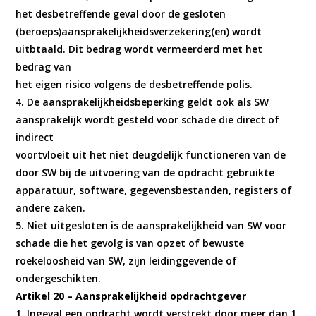
het desbetreffende geval door de gesloten
(beroeps)aansprakelijkheidsverzekering(en) wordt
uitbtaald. Dit bedrag wordt vermeerderd met het
bedrag van
het eigen risico volgens de desbetreffende polis.
4. De aansprakelijkheidsbeperking geldt ook als SW
aansprakelijk wordt gesteld voor schade die direct of
indirect
voortvloeit uit het niet deugdelijk functioneren van de
door SW bij de uitvoering van de opdracht gebruikte
apparatuur, software, gegevensbestanden, registers of
andere zaken.
5. Niet uitgesloten is de aansprakelijkheid van SW voor
schade die het gevolg is van opzet of bewuste
roekeloosheid van SW, zijn leidinggevende of
ondergeschikten.
Artikel 20 – Aansprakelijkheid opdrachtgever
1. Ingeval een opdracht wordt verstrekt door meer dan 1