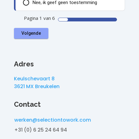
Nee, ik geef geen toestemming
Pagina
1
van 6
Adres
Keulschevaart 8
3621 MX Breukelen
Contact
werken@selectiontowork.com
+31 (0) 6 25 24 64 94