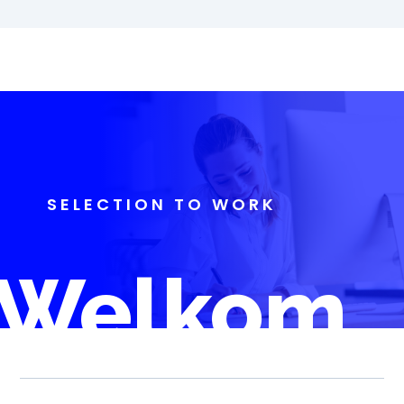
SELECTION TO WORK
Welkom